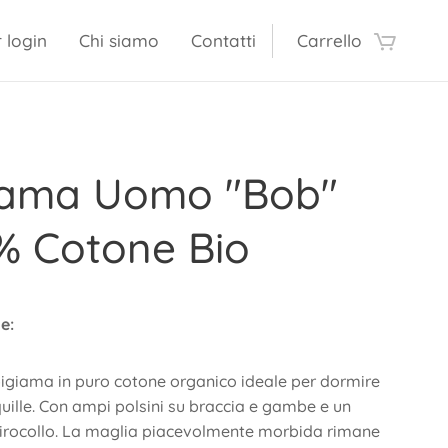
login
Chi siamo
Contatti
Carrello
iama Uomo "Bob"
% Cotone Bio
e:
giama in puro cotone organico ideale per dormire
quille. Con ampi polsini su braccia e gambe e un
rocollo. La maglia piacevolmente morbida rimane