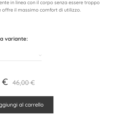
nte in linea con il corpo senza essere troppo
 offre il massimo comfort di utilizzo.
a variante:
€
46,00
€
ggiungi al carrello