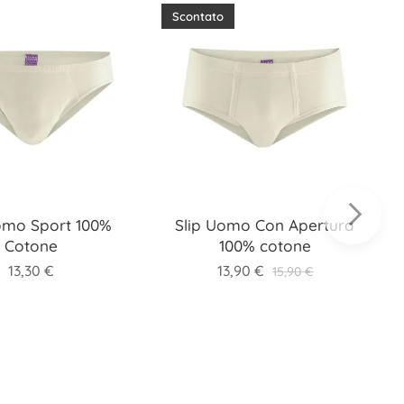
Scontato
omo Sport 100%
Slip Uomo Con Apertura
Cotone
100% cotone
13,30
€
13,90
€
15,90
€