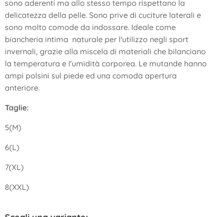
sono aderenti ma allo stesso tempo rispettano la
delicatezza della pelle. Sono prive di cuciture laterali e
sono molto comode da indossare. Ideale come
biancheria intima naturale per l'utilizzo negli sport
invernali, grazie alla miscela di materiali che bilanciano
la temperatura e l'umidità corporea. Le mutande hanno
ampi polsini sul piede ed una comoda apertura
anteriore.
Taglie:
5(M)
6(L)
7(XL)
8(XXL)