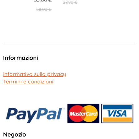
55,00
€
27,90
€
58,00
€
Informazioni
Informativa sulla privacy
Termini e condizioni
Negozio