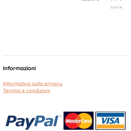
8,60
€
Informazioni
Informativa sulla privacy
Termini e condizioni