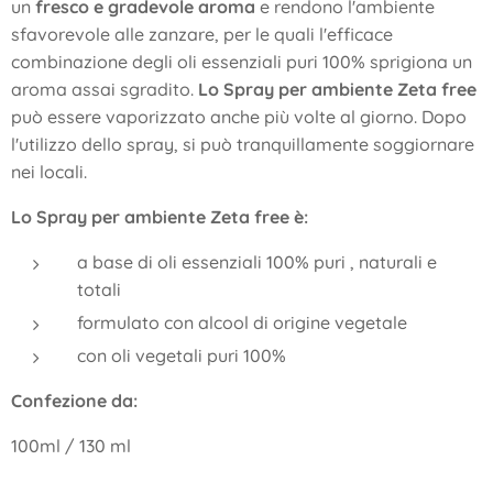
un
fresco e gradevole aroma
e rendono l'ambiente
sfavorevole alle zanzare, per le quali l'efficace
combinazione degli oli essenziali puri 100% sprigiona un
aroma assai sgradito.
Lo Spray per ambiente Zeta free
può essere vaporizzato anche più volte al giorno. Dopo
l'utilizzo dello spray, si può tranquillamente soggiornare
nei locali.
Lo Spray per ambiente Zeta free è:
a base di oli essenziali 100% puri , naturali e
totali
formulato con alcool di origine vegetale
con oli vegetali puri 100%
Confezione da:
100ml / 130 ml