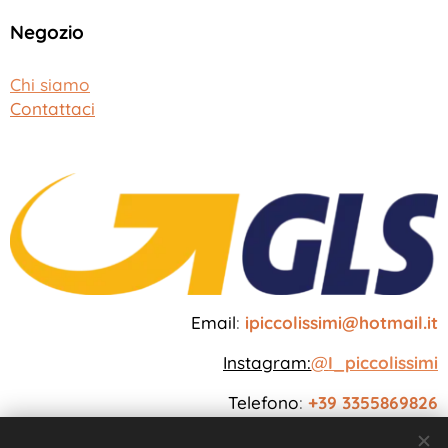
Negozio
Chi siamo
Contattaci
Email
:
ipiccolissimi@hotmail.it
Instagram:
@
I_piccolissimi
Telefono
:
+39 3355869826